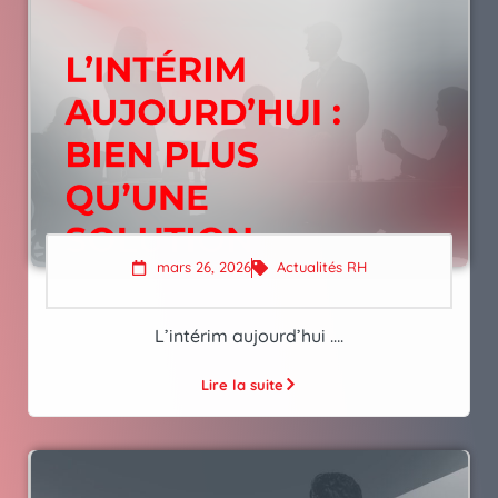
mars 26, 2026
Actualités RH
L’intérim aujourd’hui ….
Lire la suite