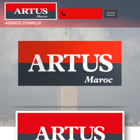
05 20 21 22 23
AGENCE D'EMPLOI