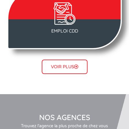
EMPLOI CDD
VOIR PLUS
NOS AGENCES
Trouvez l'agence la plus proche de chez vous