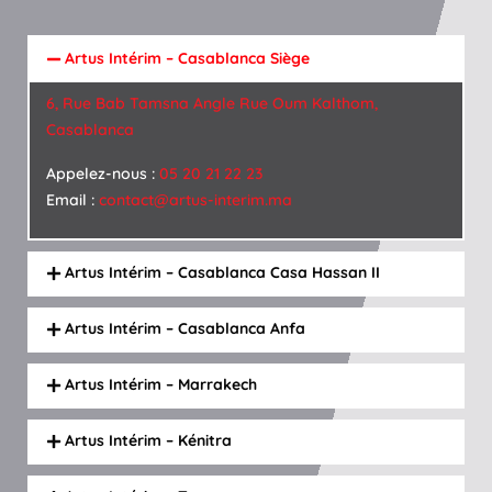
Artus Intérim – Casablanca Siège
6, Rue Bab Tamsna Angle Rue Oum Kalthom,
Casablanca
Appelez-nous :
05 20 21 22 23
Email :
contact@artus-interim.ma
Artus Intérim – Casablanca Casa Hassan II
Artus Intérim – Casablanca Anfa
Artus Intérim – Marrakech
Artus Intérim – Kénitra