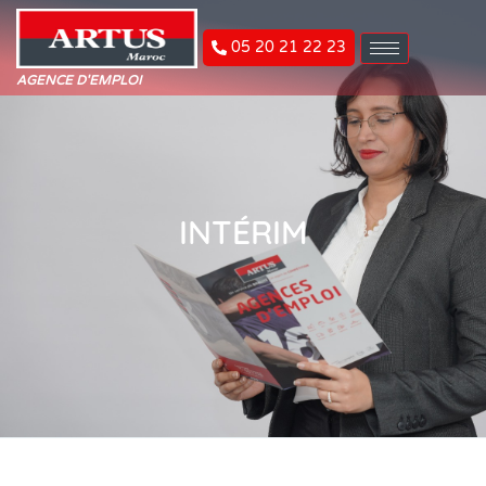
05 20 21 22 23
AGENCE D'EMPLOI
INTÉRIM