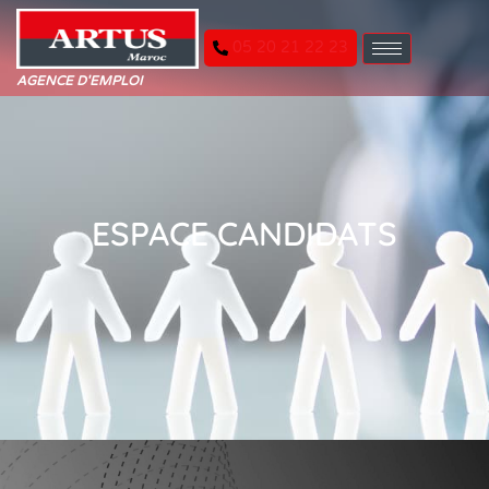
05 20 21 22 23
AGENCE D'EMPLOI
ESPACE CANDIDATS