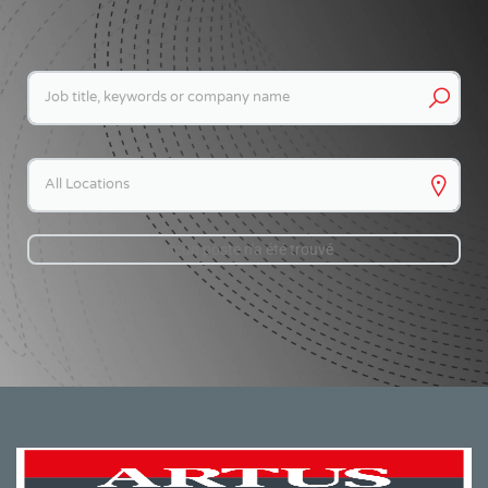
Keywords
Keywords
Aucun poste n'a été trouvé