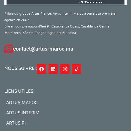
Filiale du groupe Artus France, Artus Intérim Maroc a ouvert sa première
agence en 2007.
Elle en compte aujourd’hui 9 : Casablanca Ouest, Casablanca Centre,
Marrakech, Kénitra, Tanger, Agadir et El Jadida.
contact@artus-maroc.ma
NOUS SUIVRE :
LIENS UTILES
ARTUS MAROC
ARTUS INTERIM
ARTUS RH