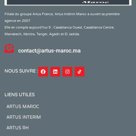
Filiale du groupe Artus France, Artus Intérim Maroc a ouvert sa première
agence en 2007.
Elle en compte aujourd’hui 9 : Casablanca Ouest, Casablanca Centre,
Marrakech, Kénitra, Tanger, Agadir et El Jadida.
contact@artus-maroc.ma
NOUS SUIVRE :
LIENS UTILES
ARTUS MAROC
ARTUS INTERIM
ARTUS RH