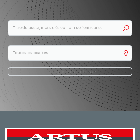
Keywords
Keywords
Aucun poste n'a été trouvé