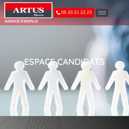
05 20 21 22 23
AGENCE D'EMPLOI
ESPACE CANDIDATS