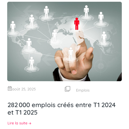
août 25, 2025
Emplois
282 000 emplois créés entre T1 2024
et T1 2025
Lire la suite