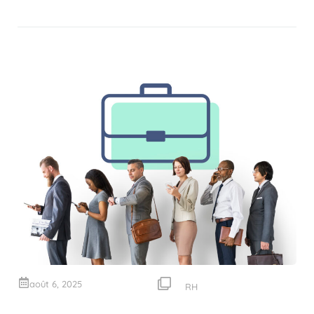
août 6, 2025
RH