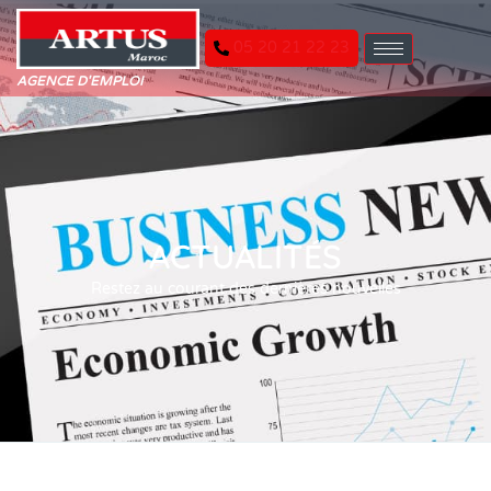
05 20 21 22 23
AGENCE D'EMPLOI
ACTUALITÉS
Restez au courant des dernières nouvelles