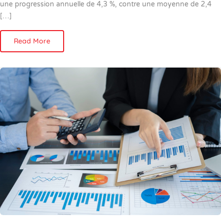
une progression annuelle de 4,3 %, contre une moyenne de 2,4
[…]
Read More