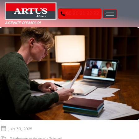
05 20 21 22 23
AGENCE D'EMPLOI
juin 30, 2025
Réglementations du Travail