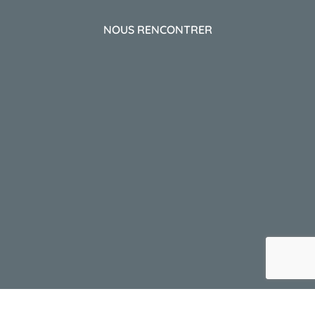
NOUS RENCONTRER
2026 ARTUS MAROC | Mentions légales | Conditions