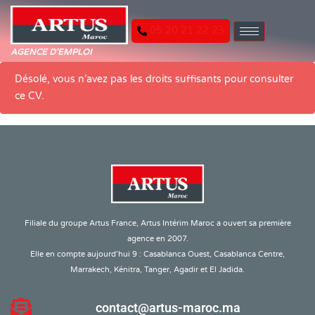
05 20 21 22 23
AGENCE D'EMPLOI
Désolé, vous n’avez pas les droits suffisants pour consulter
ce CV.
Filiale du groupe Artus France, Artus Intérim Maroc a ouvert sa première
agence en 2007.
Elle en compte aujourd’hui 9 : Casablanca Ouest, Casablanca Centre,
Marrakech, Kénitra, Tanger, Agadir et El Jadida.
contact@artus-maroc.ma