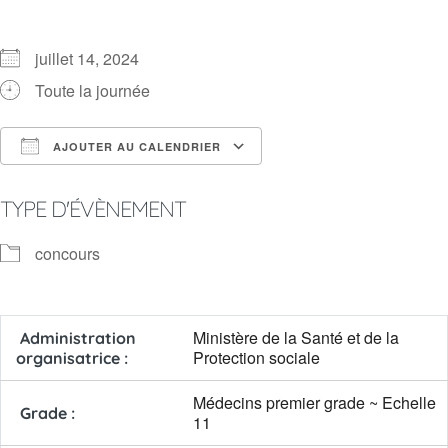
juillet 14, 2024
Toute la journée
AJOUTER AU CALENDRIER
Télécharger ICS
Calendrier Google
TYPE D'ÉVÈNEMENT
concours
Ministère de la Santé et de la
Administration
Protection sociale
organisatrice :
Médecins premier grade ~ Echelle
Grade :
11