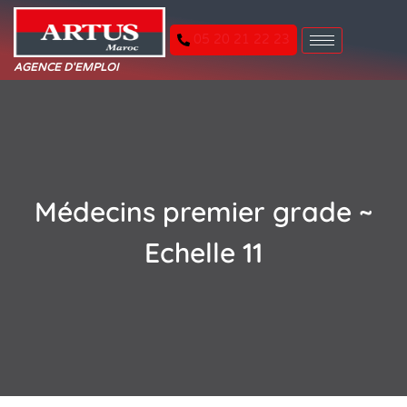
05 20 21 22 23
AGENCE D'EMPLOI
Médecins premier grade ~
Echelle 11