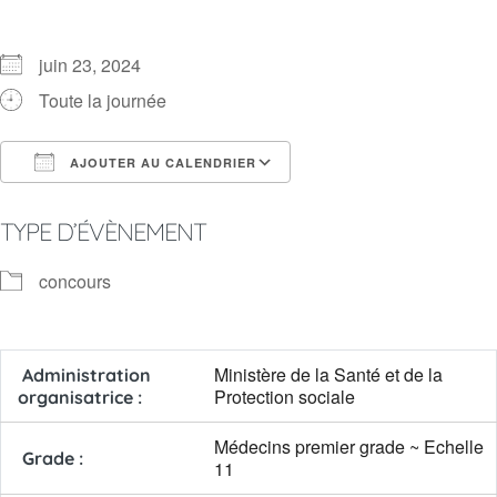
juin 23, 2024
Toute la journée
AJOUTER AU CALENDRIER
Télécharger ICS
Calendrier Google
TYPE D’ÉVÈNEMENT
concours
Ministère de la Santé et de la
Administration
Protection sociale
organisatrice :
Médecins premier grade ~ Echelle
Grade :
11