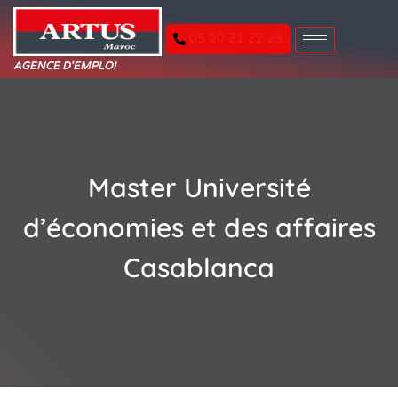
05 20 21 22 23
AGENCE D'EMPLOI
Master Université
d’économies et des affaires
Casablanca