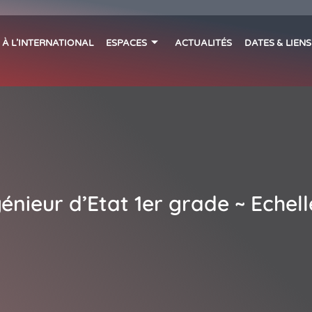
 À L’INTERNATIONAL
ESPACES
ACTUALITÉS
DATES & LIEN
énieur d’Etat 1er grade ~ Echell