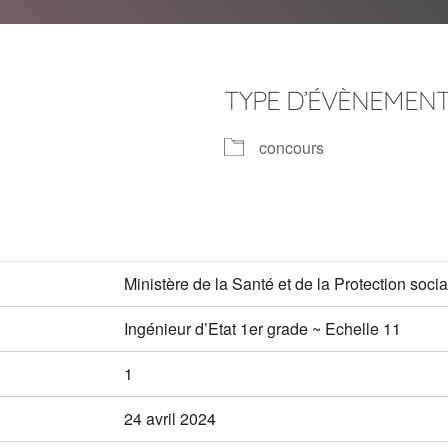
TYPE D’ÉVÈNEMEN
concours
er Google
iCalendar
Of
Ministère de la Santé et de la Protection socia
Ingénieur d’Etat 1er grade ~ Echelle 11
1
24 avril 2024