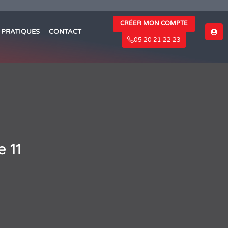
CRÉER MON COMPTE
S PRATIQUES
CONTACT
05 20 21 22 23
e 11