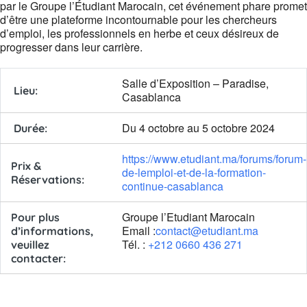
par le Groupe l’Étudiant Marocain, cet événement phare promet
d’être une plateforme incontournable pour les chercheurs
d’emploi, les professionnels en herbe et ceux désireux de
progresser dans leur carrière.
Salle d’Exposition – Paradise,
Lieu:
Casablanca
Du 4 octobre au 5 octobre 2024
Durée:
https://www.etudiant.ma/forums/forum-
Prix &
de-lemploi-et-de-la-formation-
Réservations
:
continue-casablanca
Groupe l’Etudiant Marocain
Pour plus
Email :
contact@etudiant.ma
d’informations,
Tél. :
+212 0660 436 271
veuillez
contacter
: