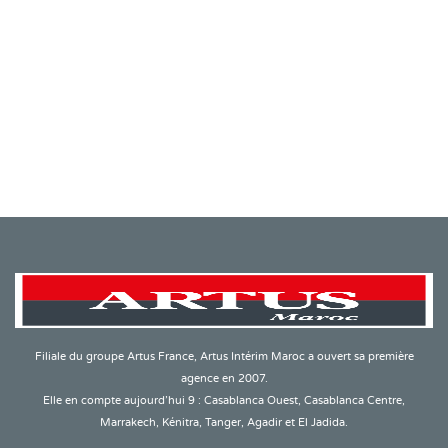
Filiale du groupe Artus France, Artus Intérim Maroc a ouvert sa première
agence en 2007.
Elle en compte aujourd’hui 9 : Casablanca Ouest, Casablanca Centre,
Marrakech, Kénitra, Tanger, Agadir et El Jadida.