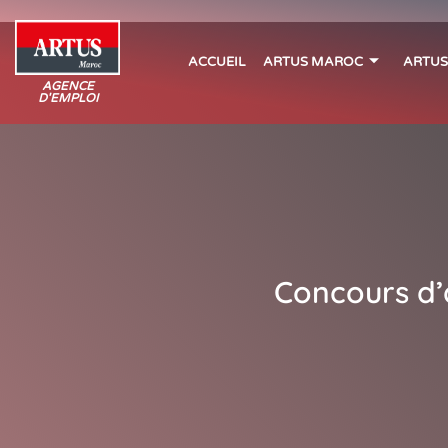
ACCUEIL
ARTUS MAROC
ARTUS
AGENCE
D'EMPLOI
Concours d’a