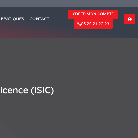
CRÉER MON COMPTE
S PRATIQUES
CONTACT
05 20 21 22 23
icence (ISIC)