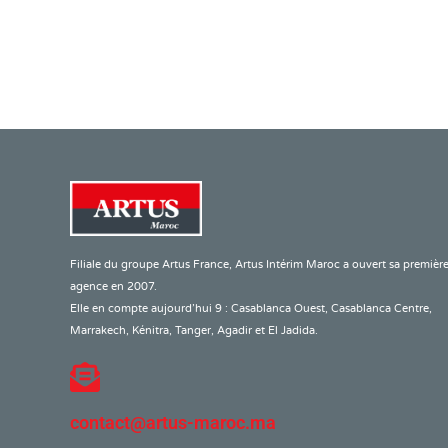
Filiale du groupe Artus France, Artus Intérim Maroc a ouvert sa premièr
agence en 2007.
Elle en compte aujourd’hui 9 : Casablanca Ouest, Casablanca Centre,
Marrakech, Kénitra, Tanger, Agadir et El Jadida.
contact@artus-maroc.ma