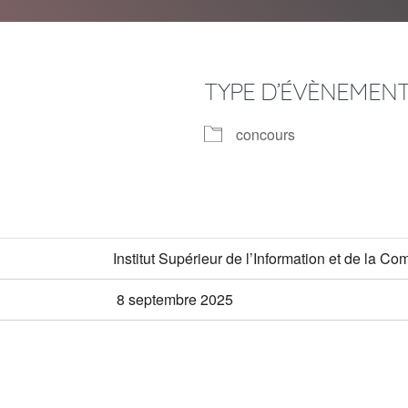
TYPE D’ÉVÈNEMEN
concours
er Google
iCalendar
Of
Institut Supérieur de l’Information et de la C
8 septembre 2025