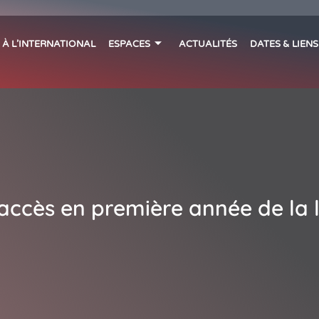
 À L’INTERNATIONAL
ESPACES
ACTUALITÉS
DATES & LIEN
ccès en première année de la l