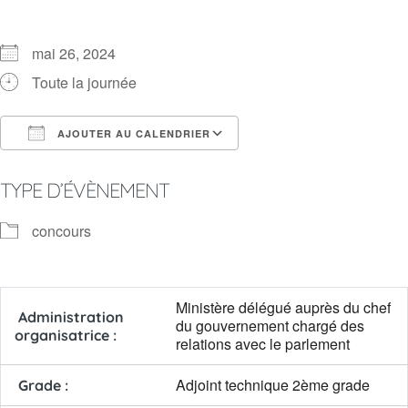
mai 26, 2024
Toute la journée
AJOUTER AU CALENDRIER
Télécharger ICS
Calendrier Google
TYPE D’ÉVÈNEMENT
concours
Ministère délégué auprès du chef
Administration
du gouvernement chargé des
organisatrice :
relations avec le parlement
Adjoint technique 2ème grade
Grade :