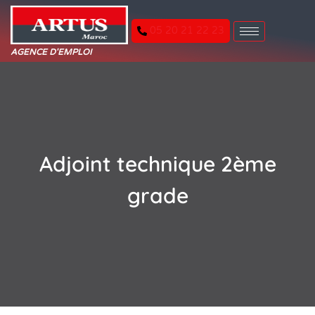
05 20 21 22 23
AGENCE D'EMPLOI
Adjoint technique 2ème
grade